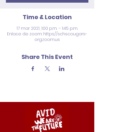
Time & Location
17 mar 2021, 1:00 p.m. – 1:45 p.m.
Enlace de zoom: https://schscougars-
org.zoom.us
Share This Event